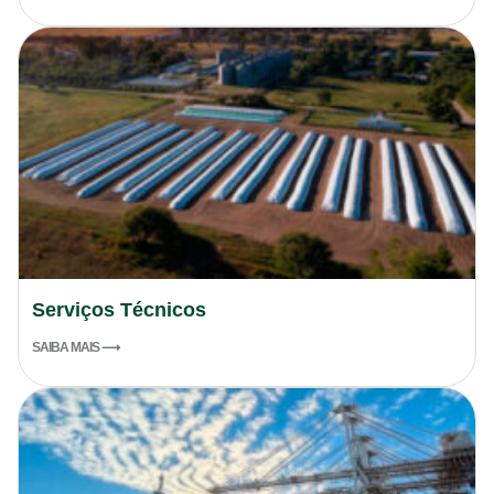
Serviços Técnicos
SAIBA MAIS ⟶