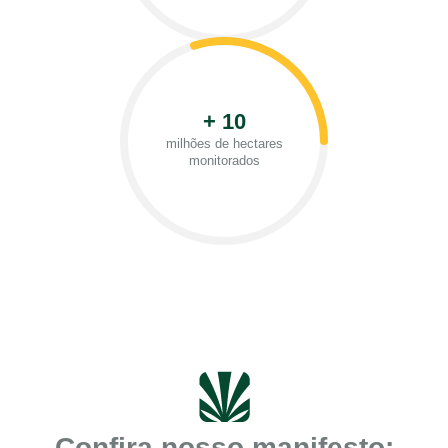
+ 10
milhões de hectares
monitorados
Confira nosso manifesto: