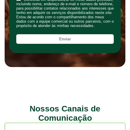
incluindo nome, endereço de e-mail e número de telefone,
para possibilitar contatos relacionados aos interesses que
tenho em adquirir os serviços disponibilizados neste site.
Estou de acordo com o compartilhamento dos meus
dados com a equipe comercial ou outros parceiros, com o
propósito de atender às minhas necessidades.
Nossos Canais de
Comunicação